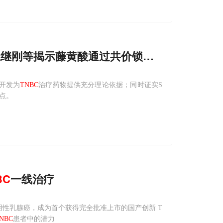
，王继刚等揭示藤黄酸通过共价锁定SHMT2让
TN
开发为
TNBC
治疗药物提供充分理论依据；同时证实S
点。
BC
一线治疗
三阴性乳腺癌，成为首个获得完全批准上市的国产创新 T
NBC
患者中的潜力