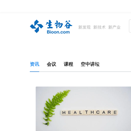
资讯
生物在线
品牌会议
行云公开课
资讯
会议
课程
空中讲坛