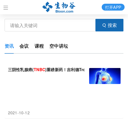
打开APP
搜索
资讯
会议
课程
空中讲坛
三阴性乳腺癌(
TNBC
)重磅新药！吉利德Trodelvy(戈沙妥组单抗)
2021-10-12