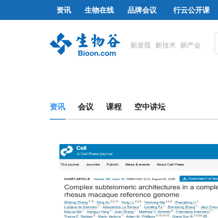
资讯
生物在线
品牌会议
行云公开课
资讯
会议
课程
空中讲坛