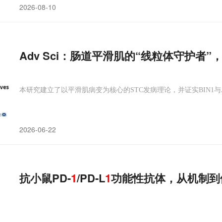
2026-08-10
Adv Sci：肠道平滑肌的“线粒体守护者”
本研究建立了以平滑肌病变为核心的STC发病理论，并证实BIN1与
2026-06-22
抗小鼠PD-
1
/PD-L
1
功能性抗体，从机制到