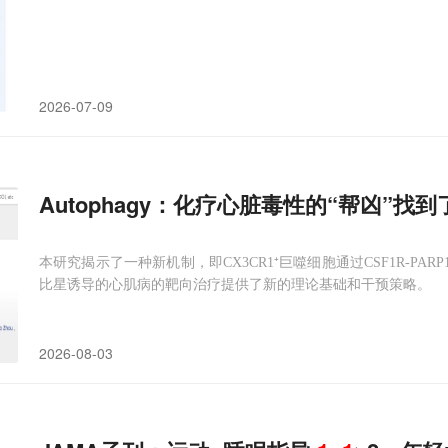
2026-07-09
Autophagy：化疗心脏毒性的“帮凶”找
本研究揭示了一种新机制，即CX3CR1⁺巨噬细胞通过CSF1R-PAR
比星诱导的心肌病的靶向治疗提供了新的理论基础和干预策略。
2026-08-03