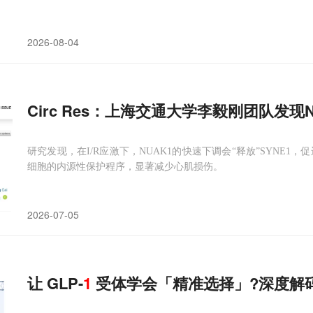
2026-08-04
Circ Res：上海交通大学李毅刚团队发现N
研究发现，在I/R应激下，NUAK1的快速下调会“释放”SYNE1
细胞的内源性保护程序，显著减少心肌损伤。
2026-07-05
让 GLP-
1
受体学会「精准选择」?深度解码偏