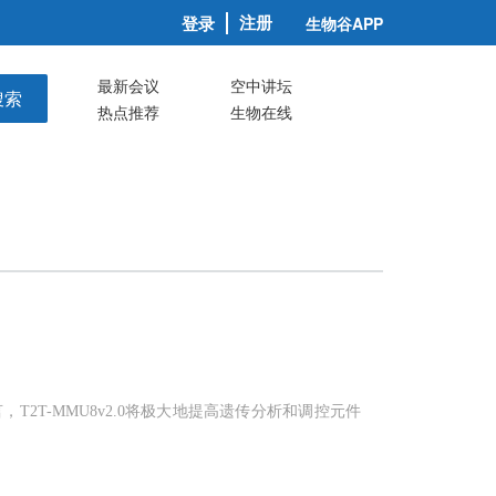
注册
登录
生物谷APP
最新会议
空中讲坛
搜索
热点推荐
生物在线
2T-MMU8v2.0将极大地提高遗传分析和调控元件