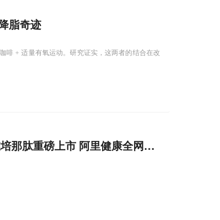
的降脂奇迹
咖啡 + 适量有氧运动。研究证实，这两者的结合在改
维培那肽重磅上市 阿里健康全网首发