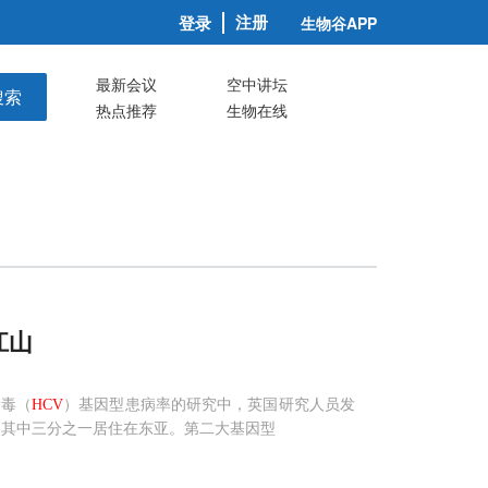
注册
登录
生物谷APP
最新会议
空中讲坛
搜索
热点推荐
生物在线
江山
病毒（
HCV
）基因型患病率的研究中，英国研究人员发
型，其中三分之一居住在东亚。第二大基因型