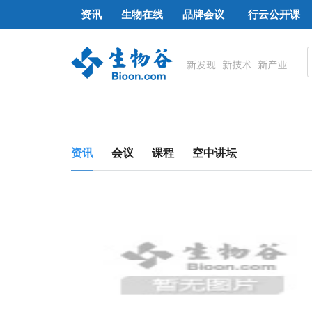
资讯
生物在线
品牌会议
行云公开课
资讯
会议
课程
空中讲坛