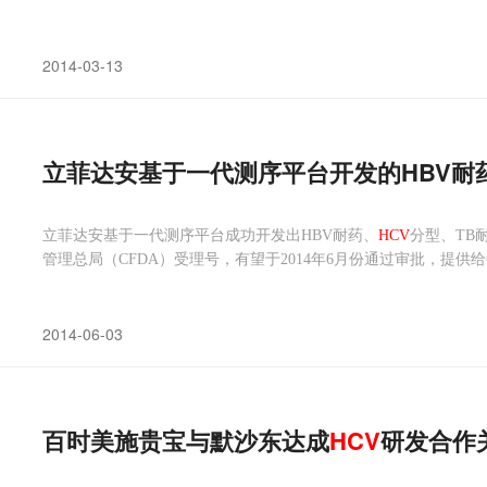
2014-03-13
立菲达安基于一代测序平台开发的HBV耐
立菲达安基于一代测序平台成功开发出HBV耐药、
HCV
分型、TB
管理总局（CFDA）受理号，有望于2014年6月份通过审批，提
2014-06-03
百时美施贵宝与默沙东达成
HCV
研发合作