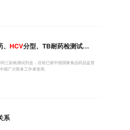
药、
HCV
分型、TB耐药检测试剂盒即将获得CF
耐药三款检测试剂盒，目前已获中国国家食品药品监督
供给中国广大医务工作者使用。
关系