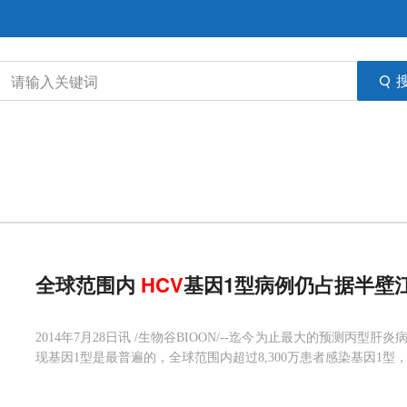
全球范围内
HCV
基因1型病例仍占据半壁
2014年7月28日讯 /生物谷BIOON/--迄今为止最大的预测丙型肝炎
现基因1型是最普遍的，全球范围内超过8,300万患者感染基因1