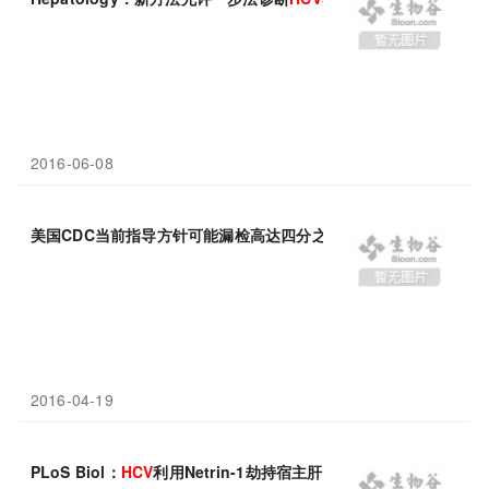
2016-06-08
美国CDC当前指导方针可能漏检高达四分之一的
HCV
感染病例
2016-04-19
PLoS Biol：
HCV
利用Netrin-1劫持宿主肝细胞