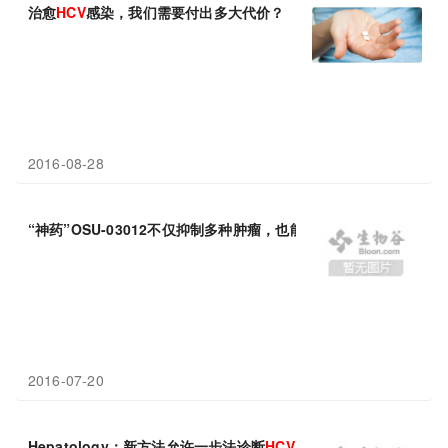
治愈
HCV
感染，我们需要付出多大代价？
2016-08-28
“神药”OSU-03012不仅抑制多种肿瘤，也能抑制众多细菌和HIV、H
2016-07-20
Hepatology：新方法允许一步法诊断
HCV
感染