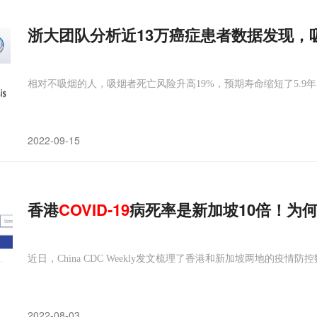
浙大团队分析近13万癌症患者数据发现，
相对不吸烟的人，吸烟者死亡风险升高19%，预期寿命缩短了5.9年
2022-09-15
香港
COVID-19
病死率是新加坡10倍！为
近日，China CDC Weekly发文梳理了香港和新加坡两地的
2022-08-03