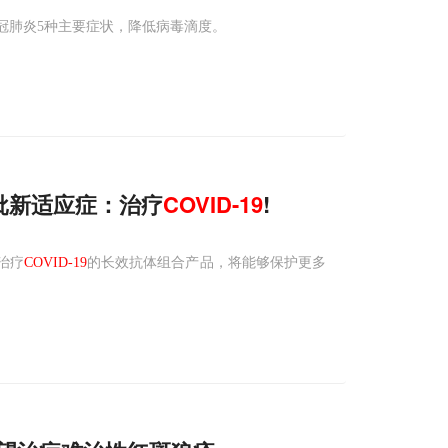
消除新冠肺炎5种主要症状，降低病毒滴度。
获批新适应症：治疗
COVID-19
!
和治疗
COVID-19
的长效抗体组合产品，将能够保护更多