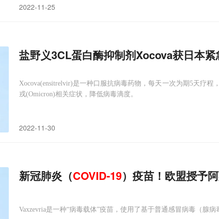
2022-11-25
盐野义3CL蛋白酶抑制剂Xocova获日本
Xocova(ensitrelvir)是一种口服抗病毒药物，每天一次为期5天疗
戎(Omicron)相关症状，降低病毒滴度。
2022-11-30
新冠肺炎（
COVID-19
）疫苗！欧盟授予阿斯利
Vaxzevria是一种“病毒载体”疫苗，使用了基于普通感冒病毒