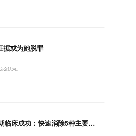
证据或为她脱罪
不会这么认为。
期临床成功：快速消除5种主要症状!