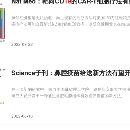
Nat Med：靶向CD
19
的CAR-T细胞疗法
虽然红斑狼疮无法治愈，而且现有的治疗方法对美国150万红斑狼
癌症疗法可能会缓解难以治疗的红斑狼疮。该研究近期发表在Nature M
2022-09-22
Science子刊：鼻腔疫苗给送新方法有
在一项新的研究中，来自美国麻省理工学院、路易斯安那大学拉
研究人员开发出一种通过鼻腔粘膜组织有效提供疫苗的新方法。
2022-08-16