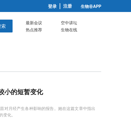
注册
登录
生物谷APP
最新会议
空中讲坛
搜索
热点推荐
生物在线
较小的短暂变化
疫苗对月经产生各种影响的报告。她在这篇文章中指出
的变化。