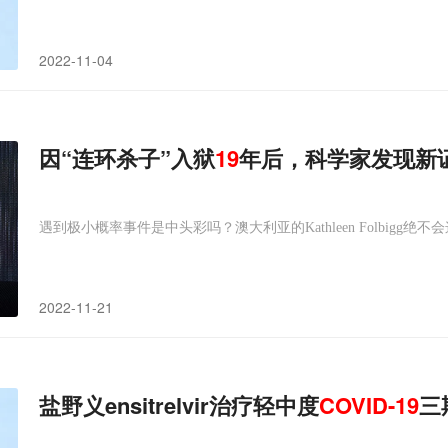
2022-11-04
因“连环杀子”入狱
19
年后，科学家发现新
遇到极小概率事件是中头彩吗？澳大利亚的Kathleen Folbigg绝
2022-11-21
盐野义ensitrelvir治疗轻中度
COVID-19
三