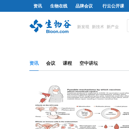
资讯
生物在线
品牌会议
行云公开课
资讯
会议
课程
空中讲坛