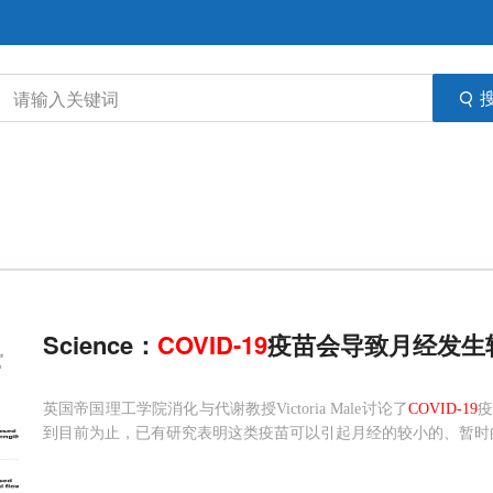
Science：
COVID-19
疫苗会导致月经发生
英国帝国理工学院消化与代谢教授Victoria Male讨论了
COVID-19
到目前为止，已有研究表明这类疫苗可以引起月经的较小的、暂时