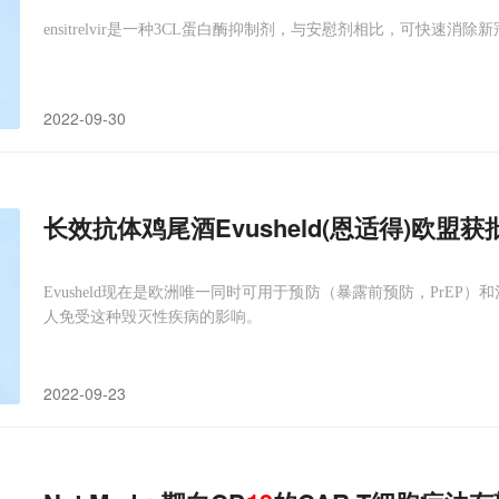
ensitrelvir是一种3CL蛋白酶抑制剂，与安慰剂相比，可快速
2022-09-30
长效抗体鸡尾酒Evusheld(恩适得)欧盟
Evusheld现在是欧洲唯一同时可用于预防（暴露前预防，PrEP）
人免受这种毁灭性疾病的影响。
2022-09-23