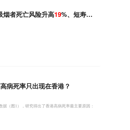
吸烟者死亡风险升高
19
%、短寿5.9年
何高病死率只出现在香港？
疫情防控数据（图1），研究得出了香港高病死率最主要原因：