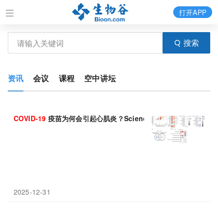
打开APP
搜索
资讯
会议
课程
空中讲坛
COVID-19
疫苗为何会引起心肌炎？Science 子刊找到元凶！证实 C
2025-12-31