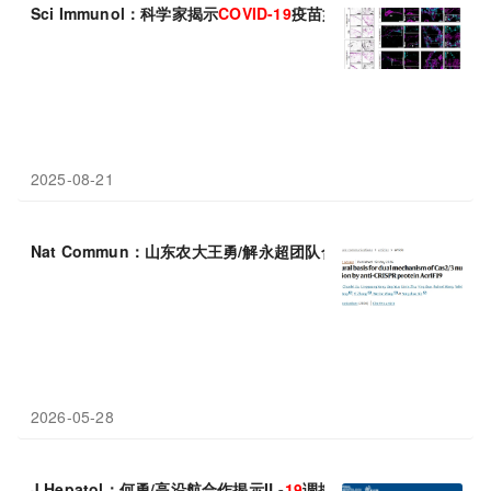
Sci Immunol：科学家揭示
COVID-19
疫苗如何重塑机体淋巴结的
2025-08-21
Nat Commun：山东农大王勇/解永超团队合作揭示抗CRISPR蛋白A
2026-05-28
J Hepatol：何勇/高沿航合作揭示IL-
19
调控肝损伤新机制，有望成