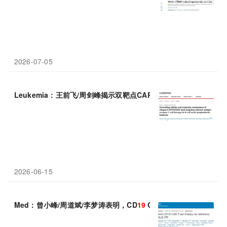
2026-07-05
Leukemia：王前飞/周剑峰揭示双靶点CAR-T复发机制，功能不
2026-06-15
Med：曾小峰/周道斌/李梦涛表明，CD
19
CAR-T细胞疗法可作为