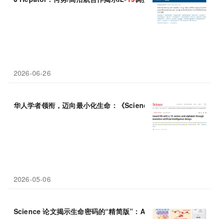
2026-06-26
华人学者领衔，迈向最小化生命：《Science》绘制构建“
19
氨基酸
2026-05-06
Science 论文揭示生命密码的“精简版”：AI设计出仅用
19
种氨基酸