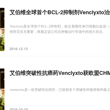
艾伯维全球首个BCL-2抑制剂Venclyx
Venclyxto是全球首个BCL-2抑制剂，标志着慢性淋巴细胞白血病（
维而言至关重要，将奠定该公司在肿瘤治疗市场中的强大存在。
2016-12-13
艾伯维突破性抗癌药Venclyxto获欧盟
venetoclax是一款突破性抗癌药，已斩获多个突破性药物资格和孤
2016-10-19