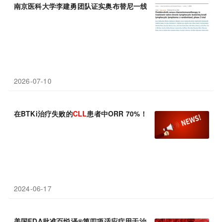
南京医科大学李建勇团队证实奥布替尼一线治疗
CLL
/SLL可显著
2026-07-10
在BTKi治疗失败的
CLL
患者中ORR 70%！
2024-06-17
美国FDA批准百悦泽®第四项适应症用于治疗
CLL
/SLL成人患者