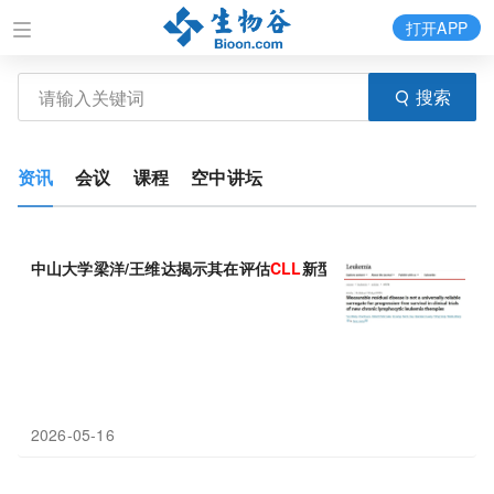
打开APP
搜索
资讯
会议
课程
空中讲坛
中山大学梁洋/王维达揭示其在评估
CLL
新型靶向疗法长期疗效时作
2026-05-16