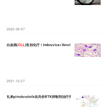
2022-06-07
白血病(
CLL
)告别化疗！Imbruvica+Venclexta固定疗程一线治疗
2021-12-27
礼来pirtobrutinib在共价BTK抑制剂治疗失败的
CLL
/SLL/MC