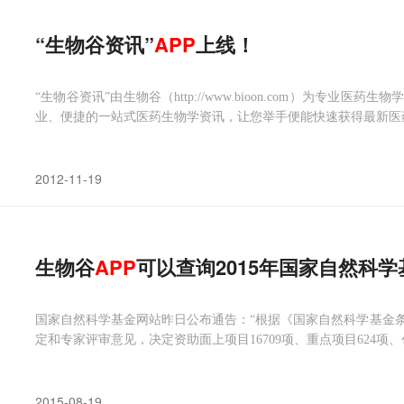
“生物谷资讯”
APP
上线！
“生物谷资讯”由生物谷（http://www.bioon.com）为专业医药
业、便捷的一站式医药生物学资讯，让您举手便能快速获得最新医
2012-11-19
生物谷
APP
可以查询2015年国家自然科
国家自然科学基金网站昨日公布通告：“根据《国家自然科学基金
定和专家评审意见，决定资助面上项目16709项、重点项目624项
2015-08-19