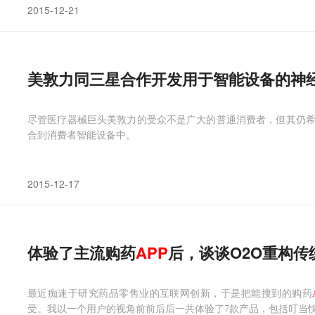
2015-12-21
美敦力同三星合作开发用于智能设备的神
尽管医疗器械巨头美敦力的受众不是广大的普通消费者，但其仍
合到消费者智能设备中。
2015-12-17
体验了主流购药
APP
后，谈谈O2O重构
最近痴迷于研究药品零售业的互联网创新，于是把能搜到的购药
受。我以一个用户的视角前前后后一共体验了7款产品，包括叮当