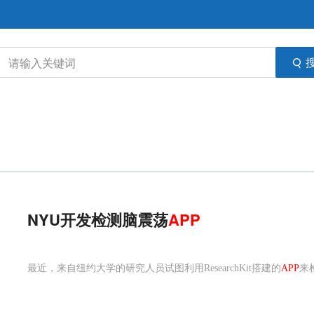
NYU开发检测脑震荡
APP
最近，来自纽约大学的研究人员试图利用ResearchKit搭建的
APP
来