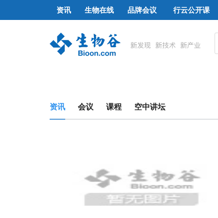
资讯
生物在线
品牌会议
行云公开课
资讯
会议
课程
空中讲坛