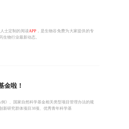
生物学人士定制的阅读
APP
，是生物谷免费为大家提供的专
药生物行业最新动态。
学基金啦！
条例》、国家自然科学基金相关类型项目管理办法的规
、创新研究群体项目38项、优秀青年科学基