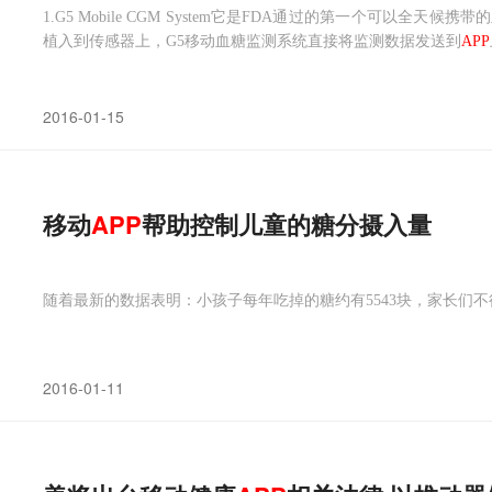
1.G5 Mobile CGM System它是FDA通过的第一个可以
植入到传感器上，G5移动血糖监测系统直接将监测数据发送到
APP
2016-01-15
移动
APP
帮助控制儿童的糖分摄入量
随着最新的数据表明：小孩子每年吃掉的糖约有5543块，家长们
2016-01-11