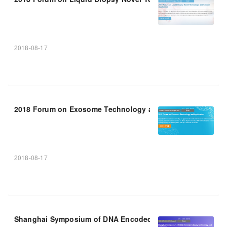
2018-08-17
2018 Forum on Exosome Technology and
APP
lication
2018-08-17
Shanghai Symposium of DNA Encoded Library technology