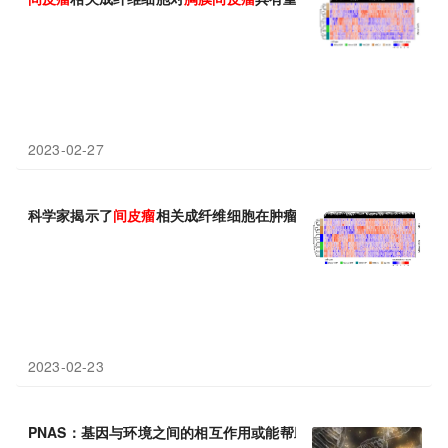
2023-02-27
科学家揭示了
间皮瘤
相关成纤维细胞在肿瘤增殖和迁移中的作用
2023-02-23
PNAS：基因与环境之间的相互作用或能帮助降低机体患
间皮瘤
的