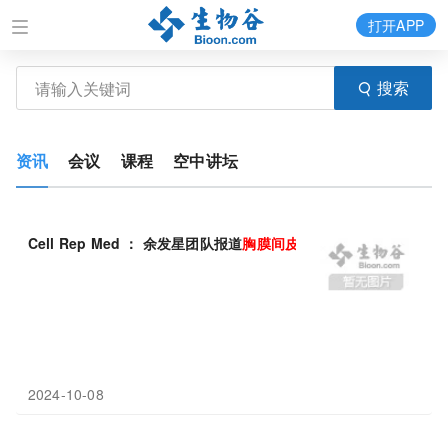
打开APP
搜索
资讯
会议
课程
空中讲坛
Cell Rep Med ： 余发星团队报道
胸膜
间皮瘤
基因治疗新策略
2024-10-08