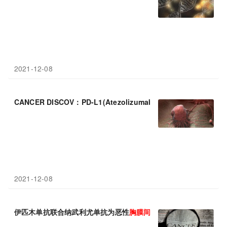
2021-12-08
CANCER DISCOV：PD-L1(Atezolizumab)联合VEGF (Bev
2021-12-08
伊匹木单抗联合纳武利尤单抗为恶性
胸膜
间皮瘤
患者带来持久生存