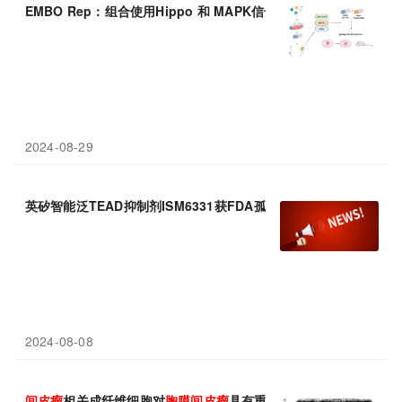
EMBO Rep：组合使用Hippo 和 MAPK信号通路靶向疗法有望治
2024-08-29
英矽智能泛TEAD抑制剂ISM6331获FDA孤儿药认定与临床试验
2024-08-08
间皮瘤
相关成纤维细胞对
胸膜
间皮瘤
具有重大影响