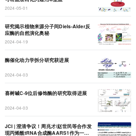
2024-05-01
研究揭示植物来源分子间Diels-Alder反
应酶的自然演化奥秘
2024-04-19
酶催化动力学拆分研究获进展
2024-04-03
喜树碱C-9位后修饰酶的研究取得进展
2024-04-03
JCI | 澄清争议！周兆才/赵世民等合作发
现丙烯酰tRNA合成酶AARS1作为一种