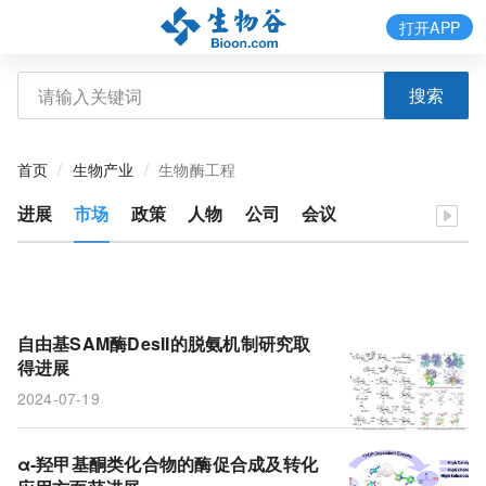
打开APP
搜索
首页
生物产业
生物酶工程
进展
市场
政策
人物
公司
会议
自由基SAM酶DesII的脱氨机制研究取
得进展
2024-07-19
α-羟甲基酮类化合物的酶促合成及转化