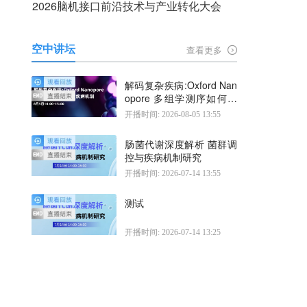
2026脑机接口前沿技术与产业转化大会
空中讲坛
查看更多
解码复杂疾病:Oxford Nan
opore 多组学测序如何揭
示疾病机制
开播时间: 2026-08-05 13:55
肠菌代谢深度解析 菌群调
控与疾病机制研究
开播时间: 2026-07-14 13:55
测试
开播时间: 2026-07-14 13:25