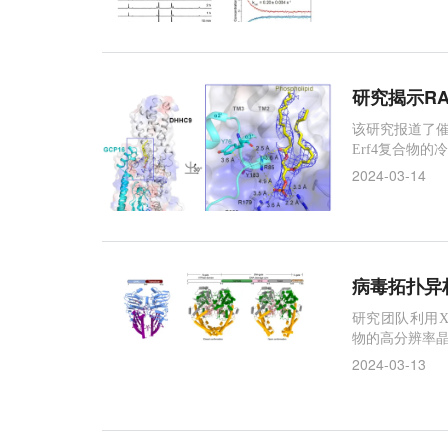
研究揭示R
该研究报道了催化
Erf4复合物
2024-03-14
病毒拓扑异
研究团队利用X-
物的高分辨率
2024-03-13