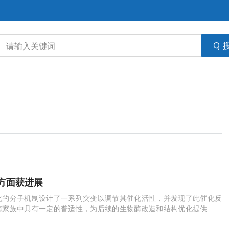
方面获进展
化的分子机制设计了一系列突变以调节其催化活性，并发现了此催化反
酶家族中具有一定的普适性，为后续的生物酶改造和结构优化提供了新