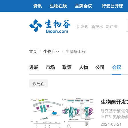
资讯
生物在线
品牌会议
行云公开课
首页
生物产业
生物酶工程
进展
市场
政策
人物
公司
会议
铁死亡
生物酶开发
研究基于酶催
应在组氨酸激
的研究方向。
2024-03-21