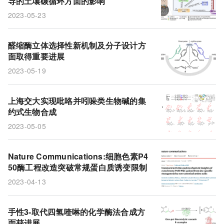
导的土壤碳循环方面的影响
2023-05-23
醛缩酶立体选择性新机制及分子设计方
面取得重要进展
2023-05-19
上海交大实现吡咯并吲哚类生物碱的集
约式生物合成
2023-05-05
Nature Communications:细胞色素P4
50酶工程改造突破常规蛋白质诱变限制
2023-04-13
手性3-取代四氢喹啉的化学酶法合成方
面获进展