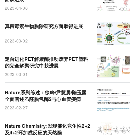
2023-04-06
真菌毒素生物脱除研究方面取得进展
2023-03-02
定向进化PET解聚酶推动废弃PET塑料
的完全解聚研究中获进展
2023-03-01
Nature系列综述：徐峰/尹慧勇/陈玉国
全面阐述乙醛脱氢酶2与心血管疾病
2023-02-27
Nature Chemistry:发现催化竞争性2+2
及4+2环加成反应的天然酶