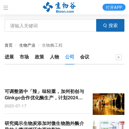
打开APP
搜索
首页
生物产业
生物酶工程
进展
市场
政策
人物
公司
会议
可调整酒中「辣」味轻重，加州初创与
Ginkgo合作优化酶生产，计划2024年
商业化
2023-07-17
研究揭示生物炭添加对微生物胞外酶介