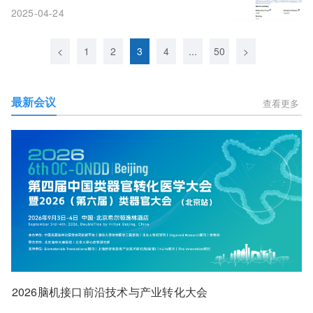
2025-04-24
<
1
2
3
4
...
50
>
最新会议
查看更多
2026脑机接口前沿技术与产业转化大会