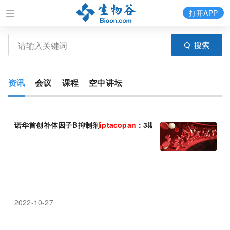
打开APP
搜索
资讯
会议
课程
空中讲坛
诺华首创补体因子B抑制剂
iptacopan
：3期临床疗效 优于抗C5疗
2022-10-27