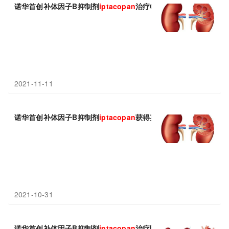
诺华首创补体因子B抑制剂
iptacopan
治疗C3肾小球病(C3G)疗效显
2021-11-11
诺华首创补体因子B抑制剂
iptacopan
获得英国“创新护照”资格认定
2021-10-31
诺华首创补体因子B抑制剂
iptacopan
治疗阵发性夜间血红蛋白尿(P