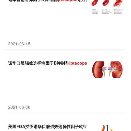
2021-06-15
诺华口服强效选择性因子B抑制剂
iptacopan
显著降低蛋白尿水平!
2021-06-08
美国FDA授予诺华口服强效选择性因子B抑制剂
iptacopan
突破性药