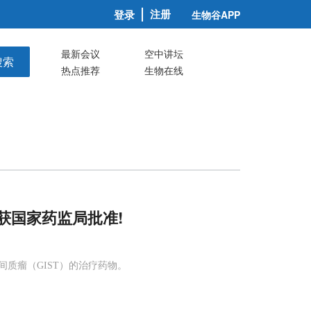
注册
登录
生物谷APP
最新会议
空中讲坛
搜索
热点推荐
生物在线
获国家药监局批准!
间质瘤（GIST）的治疗药物。