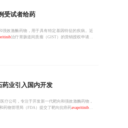
例受试者给药
新一代靶向和强效激酶药物，用于具有特定基因特征的疾病。近
ritinib
治疗胃肠道间质瘤（GIST）的营销授权申请，
不论之前接受的疗法如何；（2）四线GIST患者。这两类
石药业引入国内开发
cines是一家精准医疗公司，专注于开发新一代靶向和强效激酶药物，
和药物管理局（FDA）提交了靶向抗癌药
avapritinib
的
抑制剂，此次NDA寻求批准
avapritinib
：（1）用于治疗