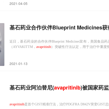
2021-04-05
基石药业合作伙伴Blueprint Medici
近日，基石药业的合作伙伴Blueprint Medicines宣布，美
（AYVAKITTM，
avapritinib
）突破性疗法认定，用于治疗中重度
由Blueprint Medicines公司开发的一款强效、高选择性口服KIT和P
2021-01-13
基石药业阿泊替尼(
avapritinib
)被国家药
avapritinib
是首个GIST精准疗法，治疗PDGFRA D842V突变GIST