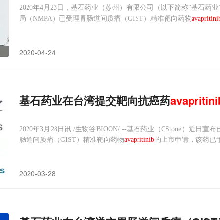
2020年4月23日，基石药业（苏州）有限公司（以下简称“基石药
局（NMPA）已受理胃肠道间质瘤（GIST）精准靶向药物
avapritini
携带血小板衍生生长因子受体α（PDGFRA）外显子18突变（包括PD
2020-04-24
基石药业在台湾提交靶向抗癌药
avapritini
2020年3月28日讯 /生物谷BIOON/ --基石药业（CStone
肠道间质瘤（GIST）精准靶向药物
avapritinib
的上市申请，该药已于
itinib
将用于治疗携带血小板衍生生长因子受体α（PDGFRA）基因1
2020-03-28