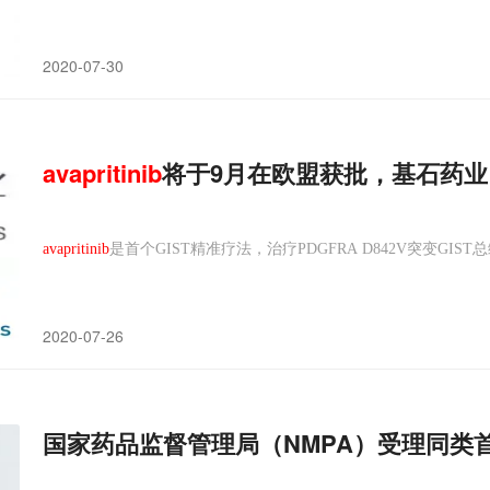
2020-07-30
avapritinib
将于9月在欧盟获批，基石药业
avapritinib
是首个GIST精准疗法，治疗PDGFRA D842V突变GIST
2020-07-26
国家药品监督管理局（NMPA）受理同类