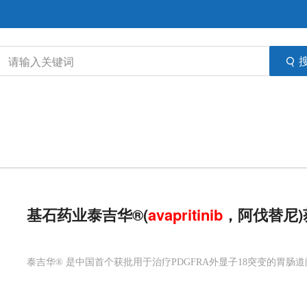
基石药业泰吉华®(
avapritinib
，阿伐替尼)
泰吉华® 是中国首个获批用于治疗PDGFRA外显子18突变的胃肠道