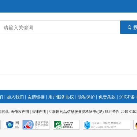
们
|
加入我们
|
友情链接
|
用户服务协议
|
隐私保护
|
免责条款
|
沪ICP备1
 不得转载.
著作权声明
|
法律声明
|
互联网药品信息服务资格证书((沪)-非经营性-2019-0162
网
络
021-54485309-8082
社
会