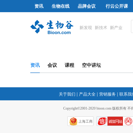
资讯
生物在线
品牌会议
行云公开课
资讯
会议
课程
空中讲坛
关于我们
|
产品大全
|
营销服务
|
联系我
Copyright©2001-2020 bioon.com 版权所有
上海工商