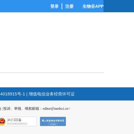
登录
注册
生物谷APP
4018915号-1
|
增值电信业务经营许可证
)
|
投诉、举报、维权邮箱：editor@medsci.cn<
31010402000321