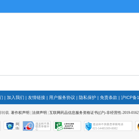
们
|
加入我们
|
友情链接
|
用户服务协议
|
隐私保护
|
免责条款
|
沪ICP备1
 不得转载.
著作权声明
|
法律声明
|
互联网药品信息服务资格证书((沪)-非经营性-2019-0162
网
络
021-54485309-8082
社
会