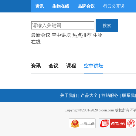
资讯
生物在线
品牌会议
行云公开课
搜索
最新会议
空中讲坛
热点推荐
生物
在线
资讯
会议
课程
空中讲坛
关于我们
|
产品大全
|
营销服务
|
联系我
Copyright©2001-2020 bioon.com 版权所有
上海工商