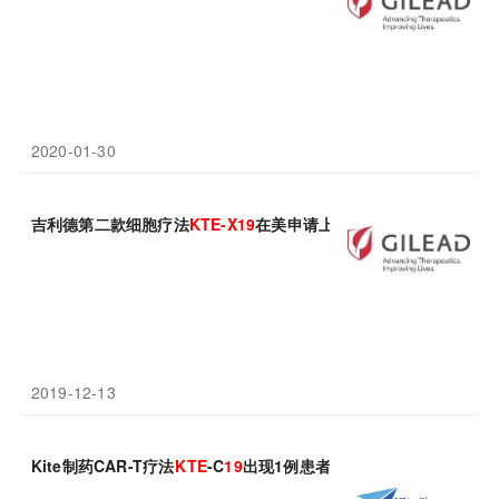
2020-01-30
吉利德第二款细胞疗法
KTE-X
19
在美申请上市！
2019-12-13
Kite制药CAR-T疗法
KTE
-C
19
出现1例患者死亡