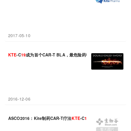
2017-05-10
KTE
-C
19
成为首个CAR-T BLA，最危险药物明年有望上市
2016-12-06
ASCO2016：Kite制药CAR-T疗法
KTE
-C
19
治疗晚期非霍奇金淋巴