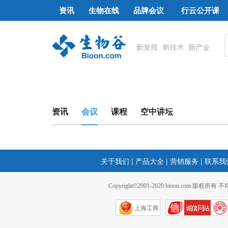
资讯
生物在线
品牌会议
行云公开课
资讯
会议
课程
空中讲坛
关于我们
|
产品大全
|
营销服务
|
联系我
Copyright©2001-2020 bioon.com 版权所有
上海工商