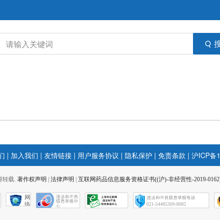
们
|
加入我们
|
友情链接
|
用户服务协议
|
隐私保护
|
免责条款
|
沪ICP备1
 不得转载.
著作权声明
|
法律声明
|
互联网药品信息服务资格证书((沪)-非经营性-2019-0162
网
络
021-54485309-8082
社
会