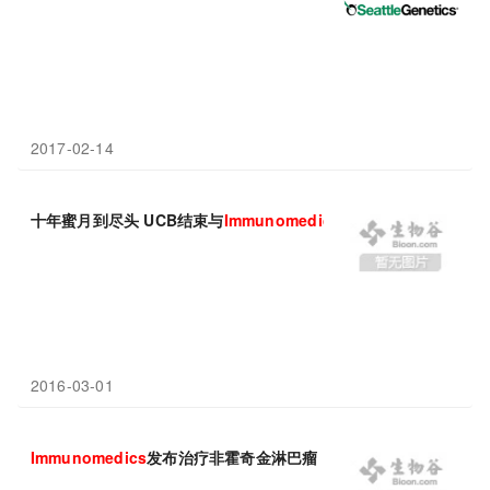
2017-02-14
十年蜜月到尽头 UCB结束与
Immunomedics
研究Epratuzumab
2016-03-01
Immunomedics
发布治疗非霍奇金淋巴瘤（NHL）结合疗法I期临