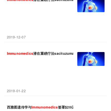
2019-12-07
Immunomedics
潜在重磅疗法sacituzumab govitecan遭美国F
2019-01-22
西雅图遗传学与
Immunomedics
签署$20亿协议，开发抗体药物偶联