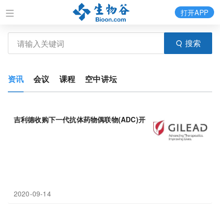
打开APP
搜索
资讯
会议
课程
空中讲坛
吉利德收购下一代抗体药物偶联物(ADC)开发商
Immunomedics
！
2020-09-14