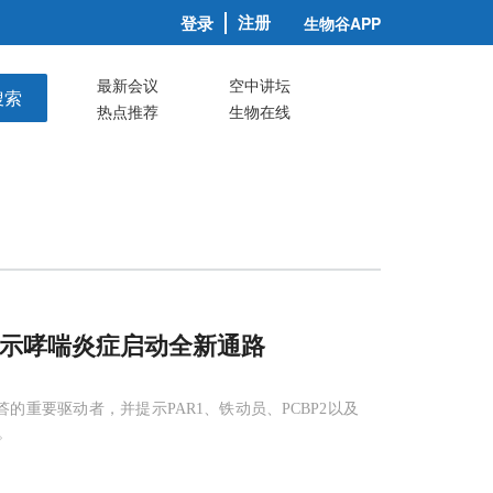
注册
登录
生物谷APP
最新会议
空中讲坛
搜索
热点推荐
生物在线
示哮喘炎症启动全新通路
应答的重要驱动者，并提示PAR1、铁动员、PCBP2以及
。