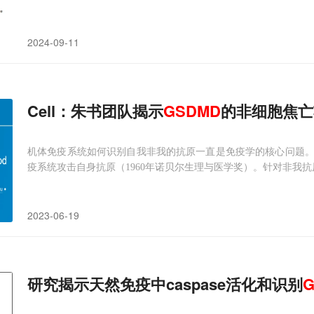
2024-09-11
Cell：朱书团队揭示
GSDMD
的非细胞焦亡
机体免疫系统如何识别自我非我的抗原一直是免疫学的核心问题
疫系统攻击自身抗原（1960年诺贝尔生理与医学奖）。针对非我
2023-06-19
研究揭示天然免疫中caspase活化和识别