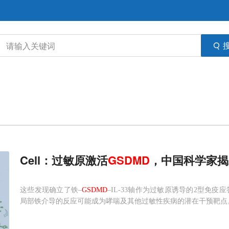
Cell：过敏原激活
GSDMD
，中国科学家揭
这些发现确立了铁–
GSDMD
–IL-33轴作为过敏原诱导的2型免疫
局部铁介导的反应可能成为哮喘及其他过敏性疾病的潜在干预靶点