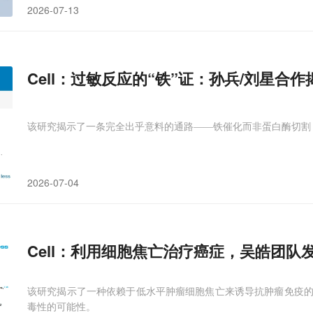
2026-07-13
Cell：过敏反应的“铁”证：孙兵/刘星合
该研究揭示了一条完全出乎意料的通路——铁催化而非蛋白酶切割
2026-07-04
Cell：利用细胞焦亡治疗癌症，吴皓团
该研究揭示了一种依赖于低水平肿瘤细胞焦亡来诱导抗肿瘤免疫
毒性的可能性。