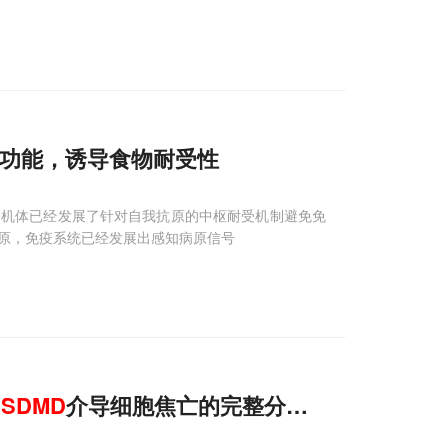
功能，诱导食物耐受性
。机体已经发展了针对自我抗原的中枢耐受机制避免免
抗原，免疫系统已经发展出感知病原信号
GSDMD
介导细胞焦亡的完整分子机理