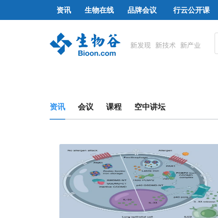
资讯
生物在线
品牌会议
行云公开课
资讯
会议
课程
空中讲坛