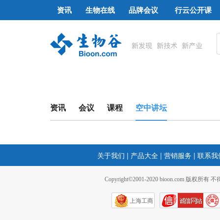
资讯
生物在线
品牌会议
行云公开课
资讯
会议
课程
空中讲坛
关于我们
|
产品大全
|
营销服务
|
联系我
Copyright©2001-2020 bioon.com 版权所有
上海工商