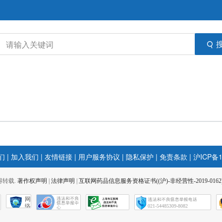
们
|
加入我们
|
友情链接
|
用户服务协议
|
隐私保护
|
免责条款
|
沪ICP备1
 不得转载.
著作权声明
|
法律声明
|
互联网药品信息服务资格证书((沪)-非经营性-2019-0162
网
络
021-54485309-8082
社
会