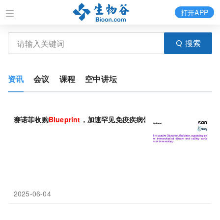
打开APP
搜索
资讯
会议
课程
空中讲坛
赛诺菲收购
Blueprint
，加速罕见免疫疾病领域布局
2025-06-04