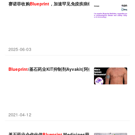
赛诺菲收购
Blueprint
，加速罕见免疫疾病领域布局
2025-06-03
Blueprint
/基石药业KIT抑制剂Ayvakit(阿伐替尼)：总缓解率75%!
2021-04-12
基石药业合作伙伴
Blueprint
Medicines获得美国FDA授予其阿