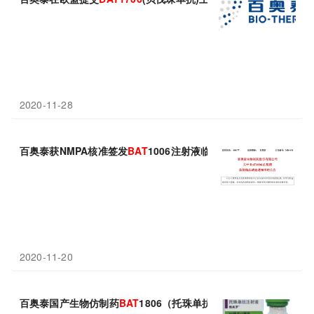
2020-11-28
百奥泰获NMPA核准签发
BAT
1006注射液临床试验通知书
2020-11-20
百奥泰国产生物仿制药
BAT
1806（托珠单抗）启动全球III期临床