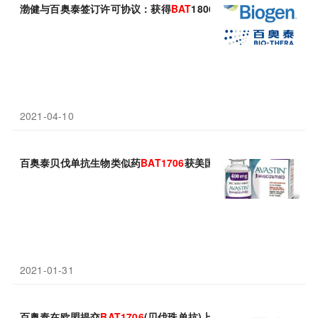
渤健与百奥泰签订许可协议：获得
BAT
1806(托珠单抗)国际市场权
2021-04-10
百奥泰贝伐单抗生物类似药
BAT1706
获美国FDA受理！
2021-01-31
百奥泰在欧盟提交
BAT1706
(贝伐珠单抗)上市申请！