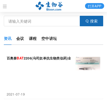
打开APP
搜索
资讯
会议
课程
空中讲坛
百奥泰
BAT
2206(乌司奴单抗生物类似药)全球3期临床试验完成首
2021-07-19