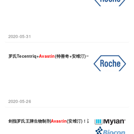
2020-05-31
罗氏Tecentriq+
Avastin
(特善奇+安维汀)一线治疗显著延长总生存
2020-05-26
剑指罗氏王牌生物制剂
Avastin
(安维汀)！迈兰/百康MYL-1402