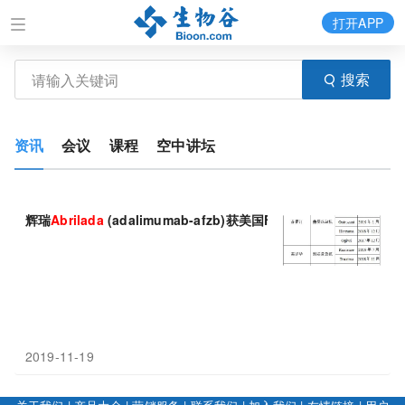
打开APP
搜索
资讯
会议
课程
空中讲坛
辉瑞
Abrilada
(adalimumab-afzb)获美国FDA批准！
2019-11-19