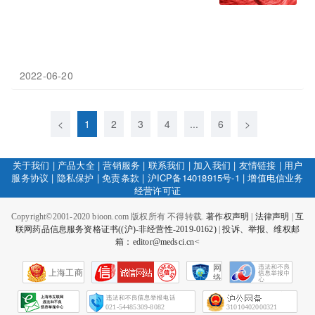
2022-06-20
<
1
2
3
4
...
6
>
关于我们
|
产品大全
|
营销服务
|
联系我们
|
加入我们
|
友情链接
|
用户
服务协议
|
隐私保护
|
免责条款
|
沪ICP备14018915号-1
|
增值电信业务
经营许可证
Copyright©2001-2020 bioon.com 版权所有 不得转载.
著作权声明
|
法律声明
|
互
联网药品信息服务资格证书((沪)-非经营性-2019-0162)
|
投诉、举报、维权邮
箱：editor@medsci.cn<
网
上海工商
络
社
会
征
021-54485309-8082
31010402000321