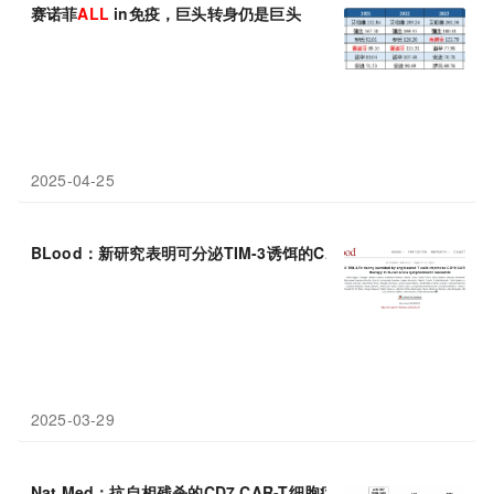
赛诺菲
ALL
in免疫，巨头转身仍是巨头
2025-04-25
BLood：新研究表明可分泌TIM-3诱饵的CAR-T细胞有望更有效地
2025-03-29
Nat Med：抗自相残杀的CD7 CAR-T细胞疗法有望治疗复发或难治