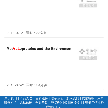
2016-07-21 课时：33分钟
Met
ALL
oproteins and the Environment
2016-07-21 课时：34分钟
关于我们
|
产品大全
|
营销服务
|
联系我们
|
加入我们
|
友情链接
|
用户
服务协议
|
隐私保护
|
免责条款
|
沪ICP备14018915号-1
|
增值电信业务
经营许可证