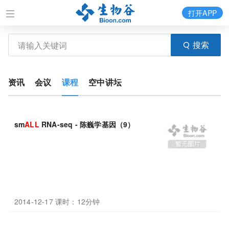
打开APP
搜索
资讯
会议
课程
空中讲坛
sm
ALL
RNA-seq - 陈巍学基因（9）
2014-12-17 课时：12分钟