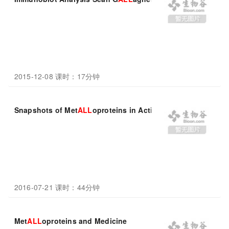
2015-12-08 课时：17分钟
Snapshots of Met
ALL
oproteins in Action
2016-07-21 课时：44分钟
Met
ALL
oproteins and Medicine