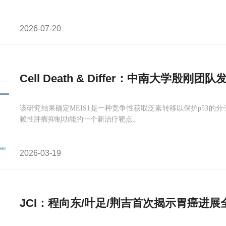
2026-07-20
Cell Death & Differ：中南大学殷刚团队
该研究结果确定MEIS1是一种竞争性获取泛素转移以保护p53的分
赖性肿瘤抑制功能的一个新治疗靶点。
2026-03-19
JCI：程向东/叶足/荆吉首次揭示胃癌进展全