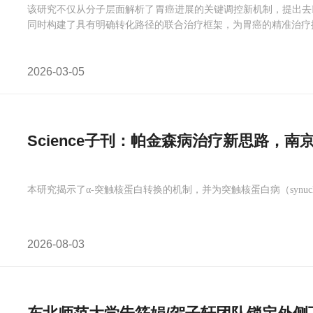
该研究不仅从分子层面解析了胃癌进展的关键调控新机制，提出去P
同时构建了具有明确转化路径的联合治疗框架，为胃癌的精准治疗
2026-03-05
Science子刊：帕金森病治疗新思路，南
本研究揭示了α-突触核蛋白转换的机制，并为突触核蛋白病（synucle
2026-08-03