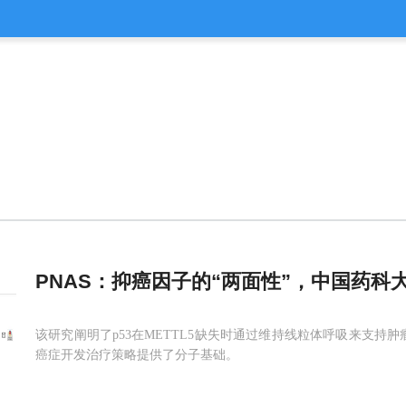
PNAS：抑癌因子的“两面性”，中国药科
该研究阐明了p53在METTL5缺失时通过维持线粒体呼吸来支持
癌症开发治疗策略提供了分子基础。