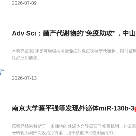
2026-07-09
Adv Sci：菌产代谢物的"免疫助攻"，中
本研究证实I3P是可增强抗肿瘤免疫的免疫调控型代谢物，同时证
良好应用前景。
2026-07-13
南京大学蔡平强等发现外泌体miR-130b-3
该研究结果解析了一条独特的外泌体介导器官间修复机制，并证实
号转化为局部高效治疗方案，用于缺血神经性创面治疗。