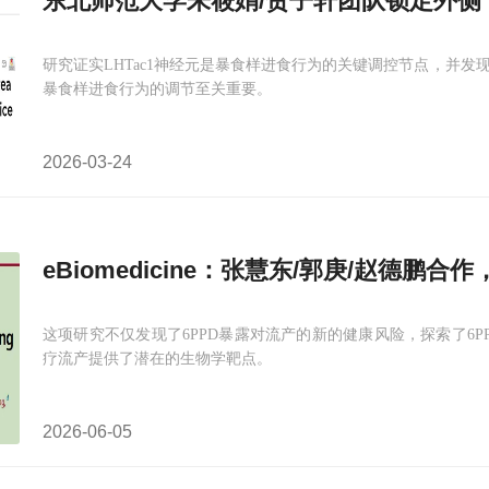
东北师范大学朱筱娟/贺子轩团队锁定外侧
研究证实LHTac1神经元是暴食样进食行为的关键调控节点，并发现L
暴食样进食行为的调节至关重要。
2026-03-24
eBiomedicine：张慧东/郭庚/赵德鹏
这项研究不仅发现了6PPD暴露对流产的新的健康风险，探索了6
疗流产提供了潜在的生物学靶点。
2026-06-05