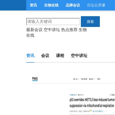
资讯
生物在线
品牌会议
行云公开课
搜索
最新会议
空中讲坛
热点推荐
生物
在线
资讯
会议
课程
空中讲坛