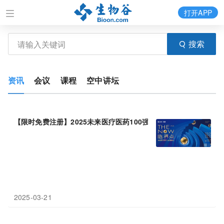
打开APP
搜索
资讯
会议
课程
空中讲坛
【限时免费注册】2025未来医疗医药100强展会剧透：
300
+行业大
2025-03-21