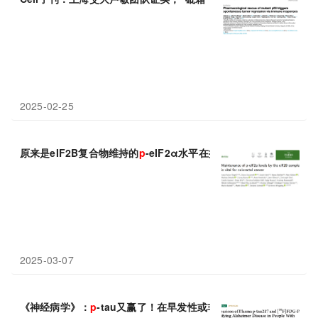
2025-02-25
原来是eIF2B复合物维持的
p
-eIF2α水平在撑腰，EMBO J最新
2025-03-07
《神经病学》：
p
-tau又赢了！在早发性或非典型性痴呆症患者中