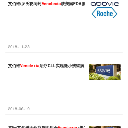
艾伯维/罗氏靶向药
Venclexta
获美国FDA批准治疗急性髓性白血病(A
2018-11-23
艾伯维
Venclexta
治疗CLL实现微小残留病阴性（MRD-）与改善
2018-06-19
罗氏/艾伯维无化疗靶向组合
Venclexta
+美罗华获美国FDA批准，二