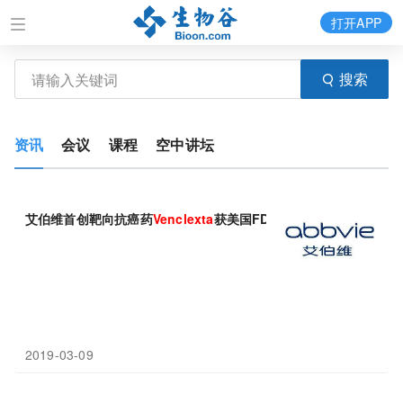
打开APP
搜索
资讯
会议
课程
空中讲坛
艾伯维首创靶向抗癌药
Venclexta
获美国FDA授予第5个突破性药
2019-03-09