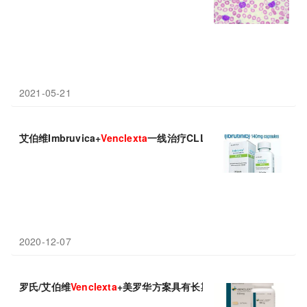
2021-05-21
艾伯维Imbruvica+
Venclexta
一线治疗CLL：uMRD患者中一年无
2020-12-07
罗氏/艾伯维
Venclexta
+美罗华方案具有长期益处：5年生存率82.1