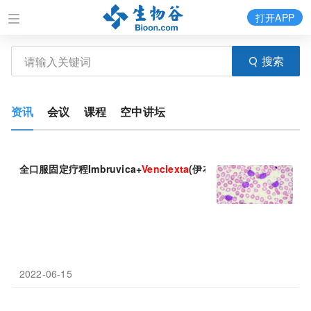
打开APP
搜索
资讯
会议
课程
空中讲坛
全口服固定疗程Imbruvica+
Venclexta
(伊布替尼+维奈克拉)：3年
2022-06-15