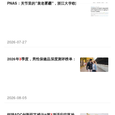
PNAS：关节里的"衰老雾霾"，浙江大学欧阳宏伟揭示ECM降解片段通
2026-07-27
2026年
3
季度，男性保健品深度测评榜单：十大品牌机能修复实力
2026-08-05
恒瑞ADC创新药艾维达®第
3
项适应症落地