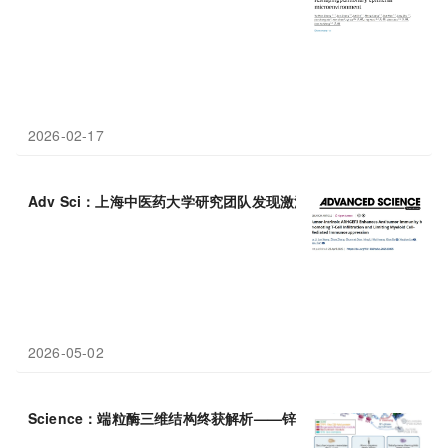
2026-02-17
Adv Sci：上海中医药大学研究团队发现激活ARHGEF
3
可双重优化
2026-05-02
Science：端粒酶三维结构终获解析——锌指与Est
3
支架功能颠覆