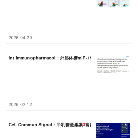
2026-04-20
Int Immunopharmacol：外泌体携miR-199b-
3
p靶向调控炎症守
2026-02-12
Cell Commun Signal：半乳糖凝集素
3
富集小囊泡助推胚胎着床