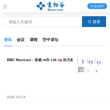
打开APP
搜索
资讯
会议
课程
空中讲坛
BMC Neurosci：装载 miR-126-
3
p 的天然囊泡，精准狙击阿尔茨
2026-03-24