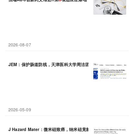
2026-08-07
JEM：保护肠道防线，天津医科大学周洁团队报道维持
3
型固有淋
2026-05-09
J Hazard Mater：微米硅致癌，纳米硅竟能抑肺癌，铁死亡+miR-2