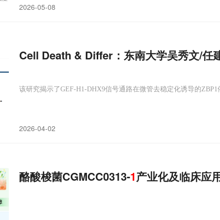
2026-05-08
Cell Death & Differ：东南大学吴
该研究揭示了GEF-H1-DHX9信号通路在微管去稳定化诱导的ZB
2026-04-02
酪酸梭菌CGMCC0313-
1
产业化及临床应