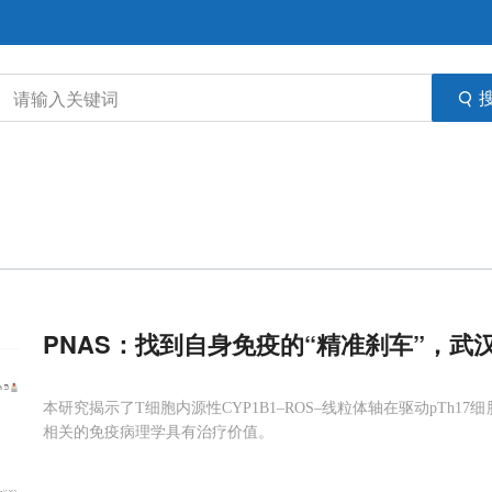
PNAS：找到自身免疫的“精准刹车”，武
本研究揭示了T细胞内源性CYP1B1–ROS–线粒体轴在驱动pTh1
相关的免疫病理学具有治疗价值。