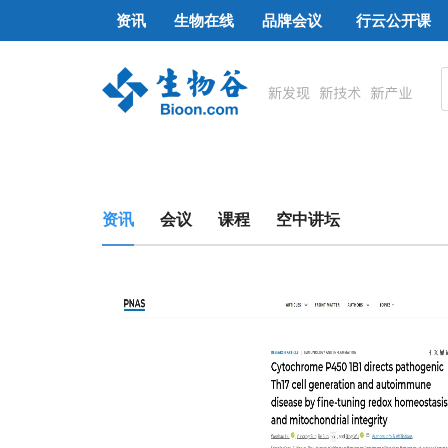
资讯
生物在线
品牌会议
行云公开课
资讯
会议
课程
空中讲坛