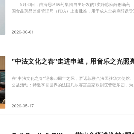
5月30日，由海思科医药集团自主研发的1类静脉麻醉创新药—
国食品药品监督管理局（FDA）上市批准，用于成人全身麻醉诱导
2026-06-01
"中法文化之春"走进申城，用音乐之光照亮
在"中法文化之春"迎来20周年之际，赛诺菲联合法国驻华大使馆
公益活动：特邀享誉世界的法国凡尔赛宫皇家歌剧院管弦乐团，为
2026-05-17