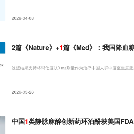
2026-04-08
2篇《Nature》+
1
篇《Med》：我国降血
这些结果支持将玛仕度肽9 mg剂量作为治疗中国人群中度至重度
2026-03-26
中国
1
类静脉麻醉创新药环泊酚获美国FD