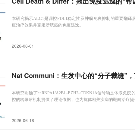
Cell Death & Differ：揪出免疫逃
本研究揭示ALG1是调控PDL1稳定性及肿瘤免疫抑制的重要翻译
疫治疗效果并克服膀胱癌的免疫逃逸。
2026-06-01
Nat Communi：生发中心的“分子裁缝
本研究明确了hnRNPA1/A2B1–EZH2–CDKN1A信号轴是
控的转录后机制提供了理论依据，也为抗体相关疾病的靶向治疗提
2026-06-18