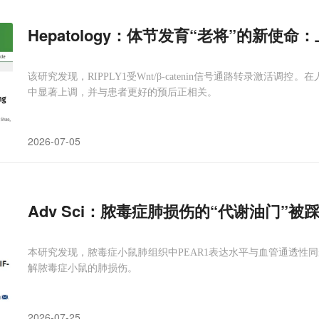
Hepatology：体节发育“老将”的新使
该研究发现，RIPPLY1受Wnt/β-catenin信号通路转录激活调控。
中显著上调，并与患者更好的预后正相关。
2026-07-05
Adv Sci：脓毒症肺损伤的“代谢油门”
本研究发现，脓毒症小鼠肺组织中PEAR1表达水平与血管通透性同
解脓毒症小鼠的肺损伤。
2026-07-25