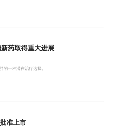
糖新药取得重大进展
肥胖的一种潜在治疗选择。
A批准上市