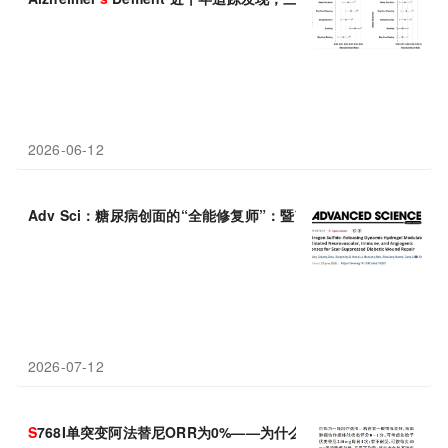
2026-06-12
Adv Sci：糖尿病创面的“全能修复师”：暨南大学胡平等揭示H₂
S
2026-07-12
S
768I单突变阿法替尼ORR为0%——为什么PACC突变不能只看