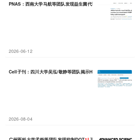
PNAS：西南大学马航等团队发现益生菌代谢产物
L
-正亮氨酸被鉴定
2026-06-12
Cell子刊：四川大学吴泓/敬静等团队揭示H3K18la驱动肝癌抗
PD
-
1
2026-08-04
广州医科大学孟舒等团队发现抑制DOT
1
L
可阻断导致肺纤维化的内