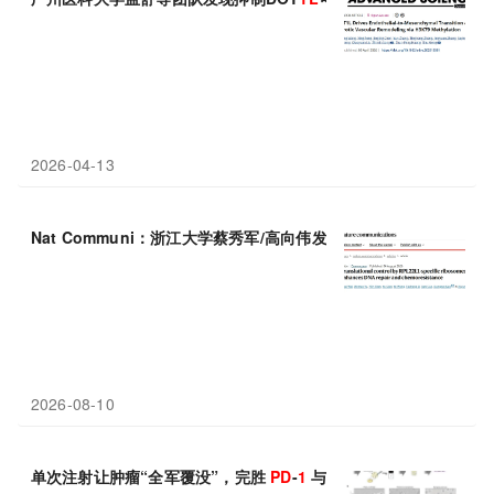
2026-04-13
Nat Communi：浙江大学蔡秀军/高向伟发现结直肠癌化疗耐药新
2026-08-10
单次注射让肿瘤“全军覆没”，完胜
PD
-
1
与化疗