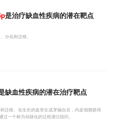
5
p
是治疗缺血性疾病的潜在靶点
殖、分化和迁移。
是缺血性疾病的潜在治疗靶点
化和迁移。在生长的血管生成芽融合后，内皮细胞获得
通过一个称为动脉化的过程灌注组织。