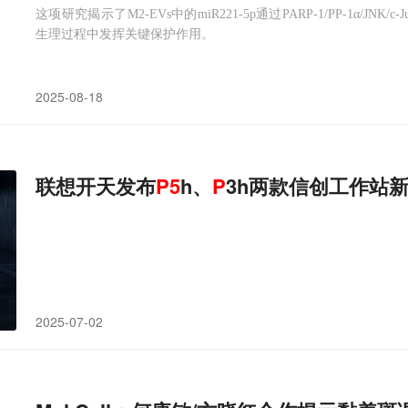
这项研究揭示了M2-EVs中的miR221-5p通过PARP-1/PP-1α
生理过程中发挥关键保护作用。
2025-08-18
联想开天发布
P
5
h、
P
3h两款信创工作站
2025-07-02