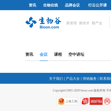
资讯
生物在线
品牌会议
行云公开课
资讯
会议
课程
空中讲坛
关于我们
|
产品大全
|
营销服务
|
联系我
Copyright©2001-2020 bioon.com 版权所有
上海工商