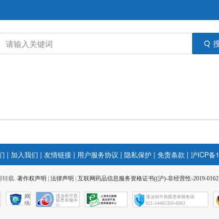
们
|
加入我们
|
友情链接
|
用户服务协议
|
隐私保护
|
免责条款
|
沪ICP备1
 不得转载.
著作权声明
|
法律声明
|
互联网药品信息服务资格证书((沪)-非经营性-2019-0162
网
络
021-54485309-8082
社
会