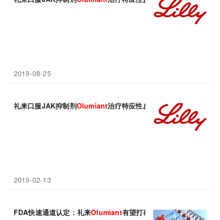
2019-08-25
礼来口服JAK抑制剂
Olumiant
治疗特应性皮炎（AD）2项III期研
2019-02-13
FDA快速通道认定：礼来
Olumiant
有望打破系统性红斑狼疮新药现