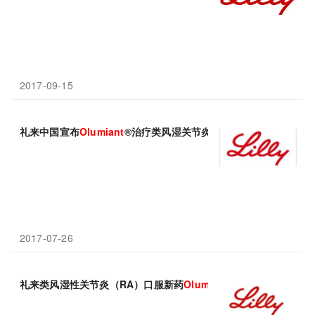
2017-09-15
礼来中国宣布
Olumiant
®治疗类风湿关节炎的III期临床试验“RA-BAL
2017-07-26
礼来类风湿性关节炎（RA）口服新药
Olumiant
获英国NICE批准