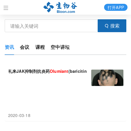
打开APP
搜索
资讯
会议
课程
空中讲坛
礼来JAK抑制剂抗炎药
Olumiant
(baricitinib)获美国FDA突破
2020-03-18