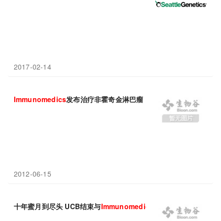
2017-02-14
Immunomedics
发布治疗非霍奇金淋巴瘤（NHL）结合疗法I期临
2012-06-15
十年蜜月到尽头 UCB结束与
Immunomedics
研究Epratuzumab