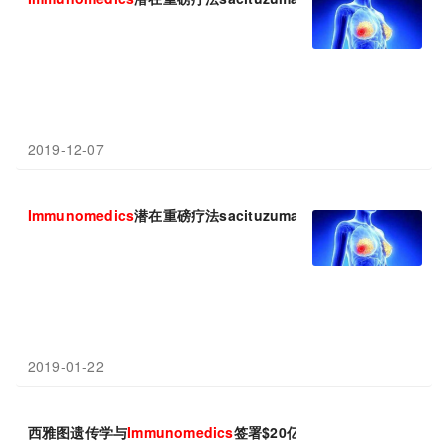
2019-12-07
Immunomedics
潜在重磅疗法sacituzumab govitecan遭美国F
2019-01-22
西雅图遗传学与
Immunomedics
签署$20亿协议，开发抗体药物偶联