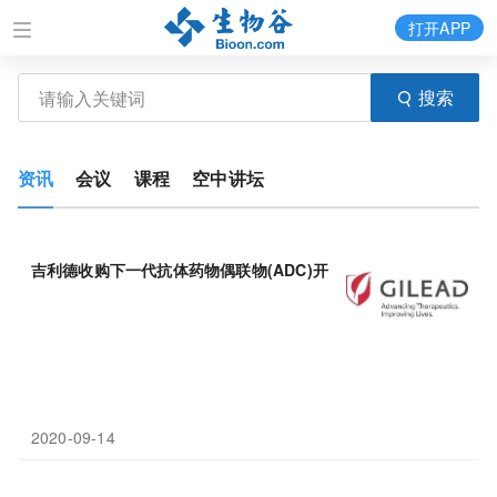
打开APP
搜索
资讯
会议
课程
空中讲坛
吉利德收购下一代抗体药物偶联物(ADC)开发商
Immunomedics
！
2020-09-14