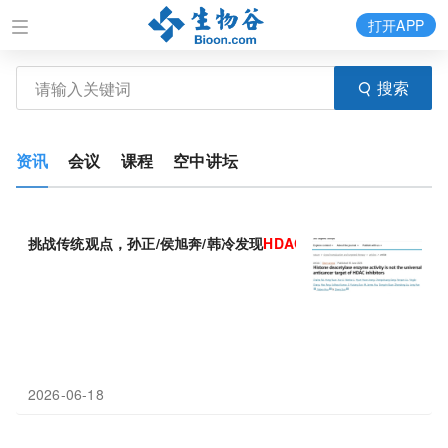
打开APP
搜索
资讯
会议
课程
空中讲坛
挑战传统观点，孙正/侯旭奔/韩冷发现
HDAC
抑制剂抗癌，未必通过
2026-06-18