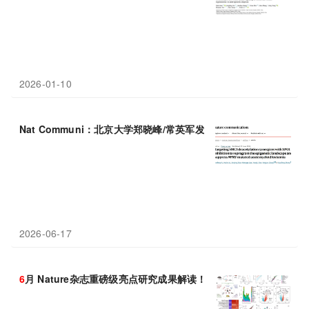
2026-01-10
Nat Communi：北京大学郑晓峰/常英军发现联合靶向
HDAC
8与X
2026-06-17
6
月 Nature杂志重磅级亮点研究成果解读！