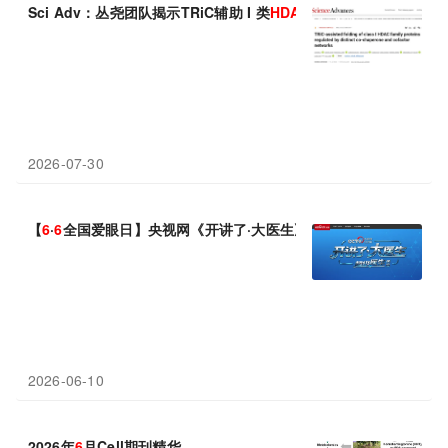
Sci Adv：丛尧团队揭示TRiC辅助 I 类
HDAC
家族蛋白折叠的分子
2026-07-30
【
6
·
6
全国爱眼日】央视网《开讲了·大医生》硬核集结，守护清晰
2026-06-10
2026年
6
月Cell期刊精华