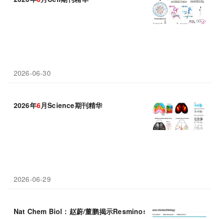
2026-06-30
2026年
6
月Science期刊精华
2026-06-29
Nat Chem Biol：赵蔚/董鹏揭示Resminostat靶向
HDAC
1凝聚体