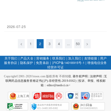
2026-07-25
<
1
2
3
4
...
50
>
关于我们
|
产品大全
|
营销服务
|
联系我们
|
加入我们
|
友情链接
|
用户
服务协议
|
隐私保护
|
免责条款
|
沪ICP备14018915号-1
|
增值电信业务
经营许可证
Copyright©2001-2020 bioon.com 版权所有 不得转载.
著作权声明
|
法律声明
|
互
联网药品信息服务资格证书((沪)-非经营性-2019-0162)
|
投诉、举报、维权邮
箱：editor@medsci.cn<
网
上海工商
络
社
会
征
021-54485309-8082
31010402000321