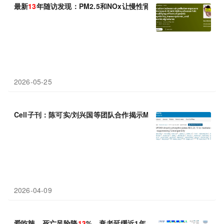
最新
13
年随访发现：PM2.5和NOx让慢性肾脏病风险上升36%，
2026-05-25
Cell子刊：陈可实/刘兴国等团队合作揭示MKK6通过磷酸化BCL2L
2026-04-09
爱吃辣，死亡风险降
13
%、衰老延缓近1年？北大最新：辣椒素能