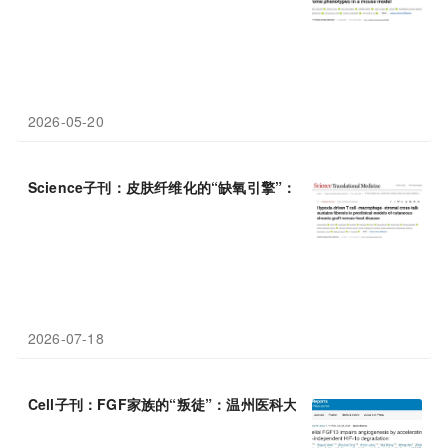
2026-05-20
Science子刊：皮肤纤维化的“缺氧引擎”：陆军军医大学张曦等发现HI
2026-07-18
Cell子刊：FGF家族的“叛徒”：温州医科大学丛维涛/金利泰/李校堃