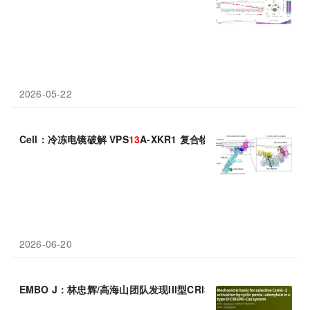
2026-05-22
Cell：冷冻电镜破解 VPS
13
A-XKR1 复合物结构，脂质“抄近道”
2026-06-20
EMBO J：林忠辉/高海山团队发现III型CRISPR-
Cas
系统首个cA5