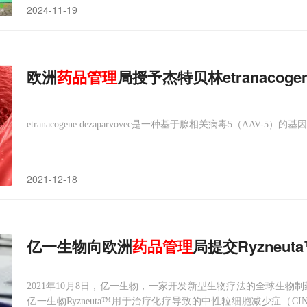
2024-11-19
欧洲
药品管理
局授予杰特贝林etranacogen
etranacogene dezaparvovec是一种基于腺相关病毒5（AAV-5）的
2021-12-18
亿一生物向欧洲
药品管理
局提交Ryzneu
2021年10月8日，亿一生物，一家开发新型生物疗法的全球生物
亿一生物Ryzneuta™用于治疗化疗导致的中性粒细胞减少症（