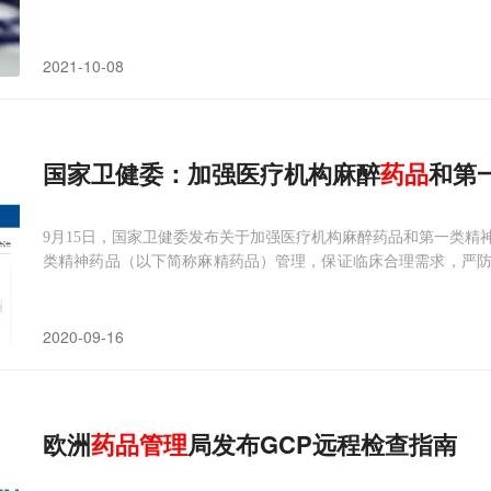
序。
2021-10-08
国家卫健委：加强医疗机构麻醉
药品
和第
9月15日，国家卫健委发布关于加强医疗机构麻醉药品和第一类精
类精神药品（以下简称麻精药品）管理，保证临床合理需求，严
品管理存在的主要问题，提出了七个方面具体要求。一、高度重
管理的药品。麻精药品具有明显的两重性，一方面
2020-09-16
欧洲
药品管理
局发布GCP远程检查指南