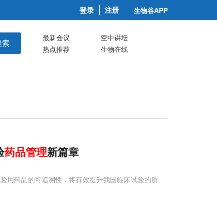
注册
登录
生物谷APP
最新会议
空中讲坛
搜索
热点推荐
生物在线
验
药品管理
新篇章
试验用药品的可追溯性，将有效提升我国临床试验的质