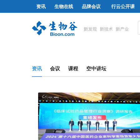
资讯
生物在线
品牌会议
行云公开课
资讯
会议
课程
空中讲坛