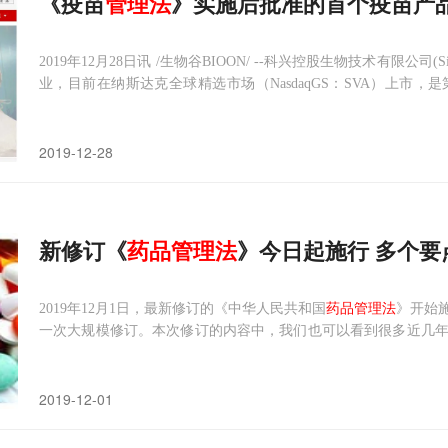
《疫苗
管理法
》实施后批准的首个疫苗产品
2019年12月28日讯 /生物谷BIOON/ --科兴控股生物技术有限公司(Si
业，目前在纳斯达克全球精选市场（NasdaqGS：SVA）上市
布，国家药品监督管理局（NMPA）已批准该公司水痘疫苗产品的上
2019-12-28
新修订《
药品管理法
》今日起施行 多个要
2019年12月1日，最新修订的《中华人民共和国
药品管理法
》开始
一次大规模修订。本次修订的内容中，我们也可以看到很多近几
发布了“国家药监局关于贯彻实施《中华人民共和国
药品管理法
》
的五大要点，足见本次法规施行的重要程度。五大要点分别是：全
2019-12-01