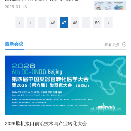
2025-01-13
<
1
...
46
47
48
...
50
>
最新会议
查看更多
2026脑机接口前沿技术与产业转化大会