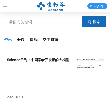
打开APP
搜索
资讯
会议
课程
空中讲坛
Science子刊：中国学者开发新的大模型，自动化搞定
遗传变异
分
2026-07-13