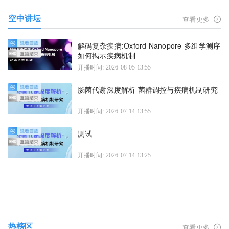
空中讲坛
查看更多
解码复杂疾病:Oxford Nanopore 多组学测序
如何揭示疾病机制
开播时间: 2026-08-05 13:55
肠菌代谢深度解析 菌群调控与疾病机制研究
开播时间: 2026-07-14 13:55
测试
开播时间: 2026-07-14 13:25
热榜区
查看更多