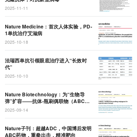
2025-11-11
Nature Medicine：首次人体实验，PD-
1单抗治疗艾滋病
2025-10-18
法瑞西单抗引领眼底治疗进入“长效时
代”
2025-10-10
Nature Biotechnology：为“生物导
弹”扩容——抗体-瓶刷偶联物（ABC）
技术重新定义抗体偶联药物的设计边界
2025-09-14
Nature子刊：超越ADC，中国博后发明
ABC药物，重拳出击，精准靶向