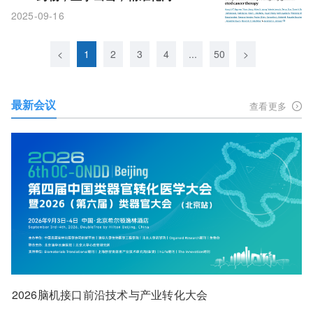
2025-09-16
<
1
2
3
4
...
50
>
最新会议
查看更多
2026脑机接口前沿技术与产业转化大会